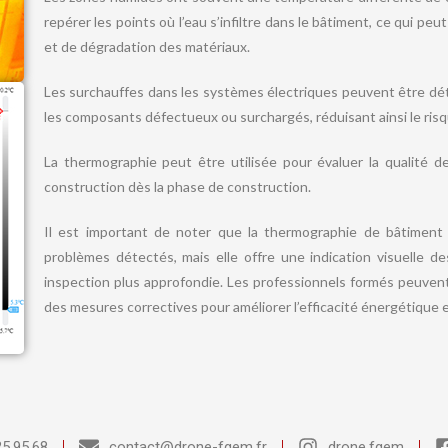
repérer les points où l’eau s’infiltre dans le bâtiment, ce qui pe
et de dégradation des matériaux.
Les surchauffes dans les systèmes électriques peuvent être dét
les composants défectueux ou surchargés, réduisant ainsi le risq
La thermographie peut être utilisée pour évaluer la qualité de 
construction dès la phase de construction.
Il est important de noter que la thermographie de bâtiment n
problèmes détectés, mais elle offre une indication visuelle 
inspection plus approfondie. Les professionnels formés peuve
des mesures correctives pour améliorer l’efficacité énergétique e
25.95.68
contact@drone-fgem.fr
drone.fgem