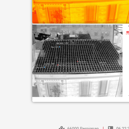
66000 Perpignan
06.22.