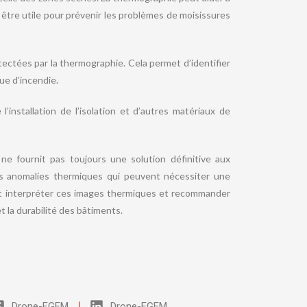
ut être utile pour prévenir les problèmes de moisissures
ectées par la thermographie. Cela permet d’identifier
ue d’incendie.
l’installation de l’isolation et d’autres matériaux de
e fournit pas toujours une solution définitive aux
des anomalies thermiques qui peuvent nécessiter une
nt interpréter ces images thermiques et recommander
t la durabilité des bâtiments.
Drone-FGEM
Drone-FGEM