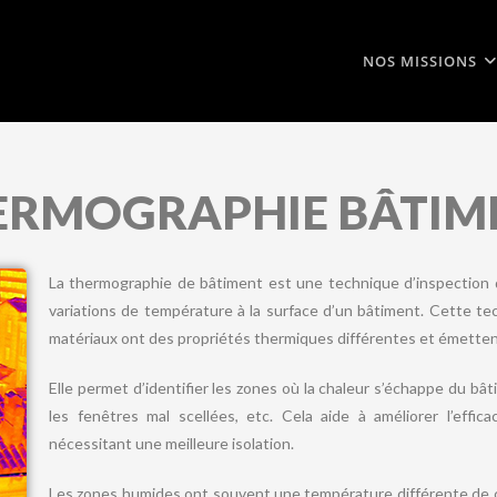
NOS MISSIONS
ERMOGRAPHIE BÂTIM
La thermographie de bâtiment est une technique d’inspection q
variations de température à la surface d’un bâtiment. Cette tec
matériaux ont des propriétés thermiques différentes et émettent
Elle permet d’identifier les zones où la chaleur s’échappe du bâti
les fenêtres mal scellées, etc. Cela aide à améliorer l’effi
nécessitant une meilleure isolation.
Les zones humides ont souvent une température différente de c